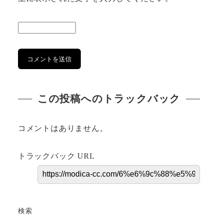
この投稿へのトラックバック
コメントはありません。
トラックバック URL
検索