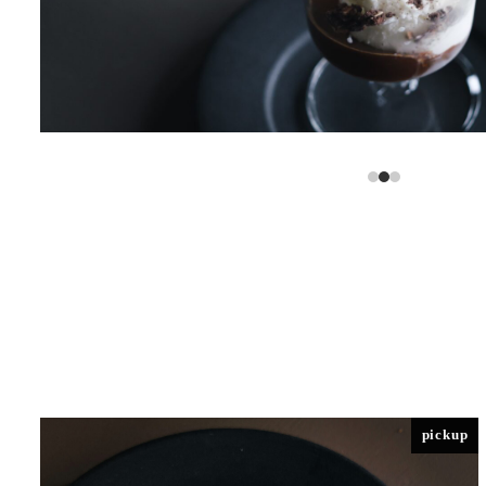
pickup