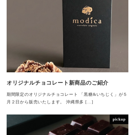
オリジナルチョコレート新商品のご紹介
期間限定のオリジナルチョコレート 「黒糖&いちじく」が５
月２日から販売いたします。 沖縄県多 […]
pickup