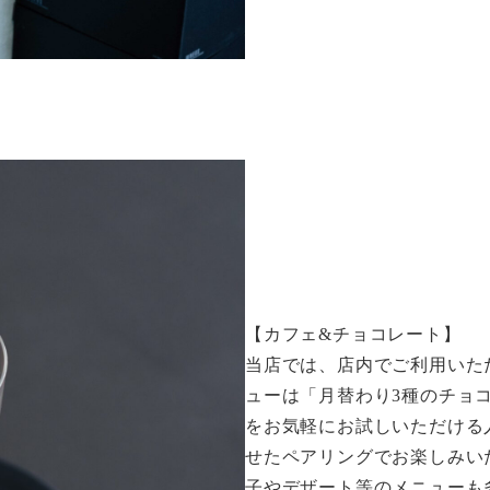
【カフェ&チョコレート】
当店では、店内でご利用いた
ューは「月替わり3種のチョ
をお気軽にお試しいただける人
せたペアリングでお楽しみい
子やデザート等のメニューも