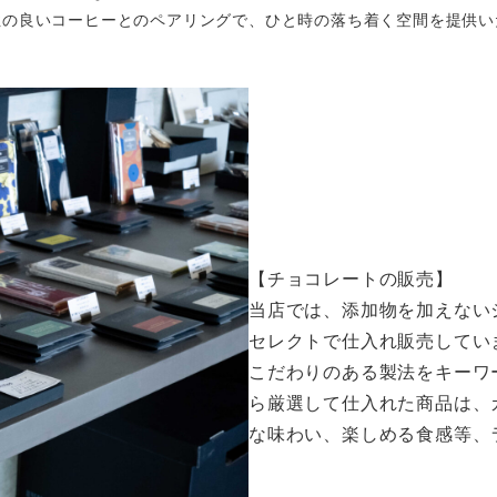
性の良いコーヒーとのペアリングで、ひと時の落ち着く空間を提供い
【チョコレートの販売】
当店では、添加物を加えない
セレクトで仕入れ販売してい
こだわりのある製法をキーワ
ら厳選して仕入れた商品は、
な味わい、楽しめる食感等、