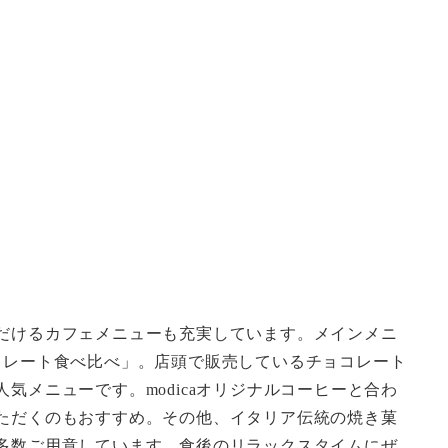
だけるカフェメニューも充実しています。メインメニ
コレート食べ比べ」。店頭で販売しているチョコレート
気メニューです。modicaオリジナルコーヒーと合わ
ただくのもおすすめ。その他、イタリア伝統の焼き菓
多数ご用意しています。食後のリラックスタイムにぜ