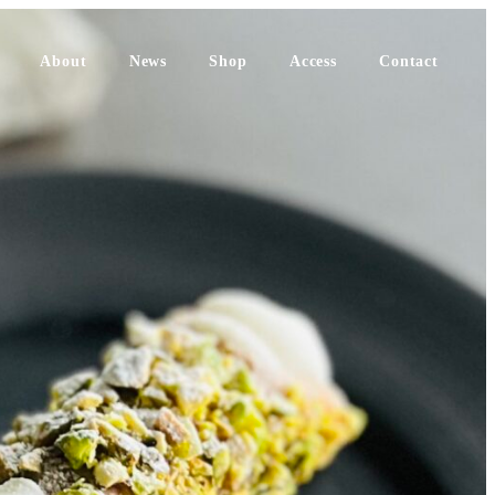
About
News
Shop
Access
Contact